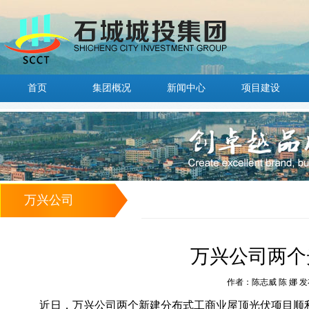
首页
集团概况
新闻中心
项目建设
万兴公司
万兴公司两个
作者：陈志威 陈 娜 发布时
近日，万兴公司两个新建分布式工商业屋顶光伏项目顺