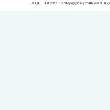
公司地址：江西省赣州市石城县迎宾大道东方明珠翡翠阁 办公电话：0797-570