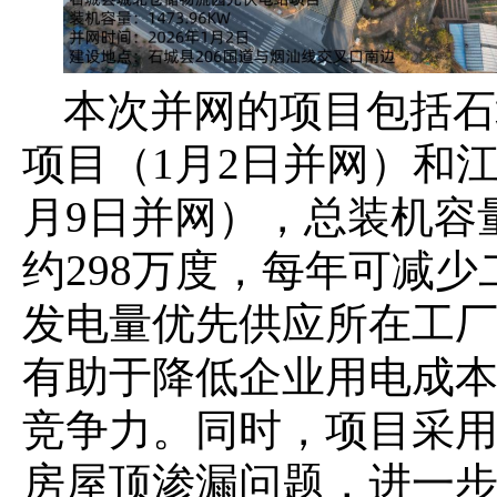
本次并网的项目包括石
项目（
1月2日并网）和
月9日并网），总装机容量
约298万度，每年可减少
发电量优先供应所在工
有助于降低企业用电成
竞争力。同时，项目采
房屋顶渗漏问题，进一