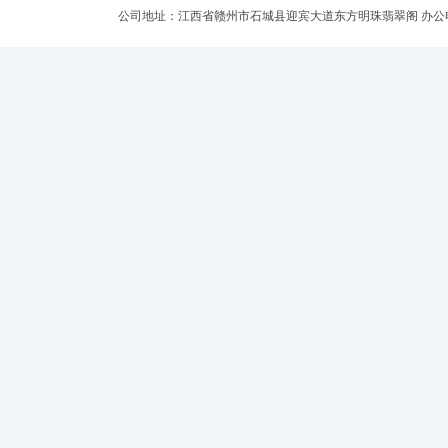
公司地址：江西省赣州市石城县迎宾大道东方明珠翡翠阁 办公电话：0797-570